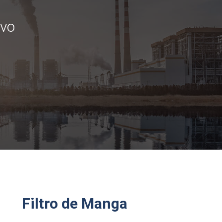
lvo
Filtro de Manga​