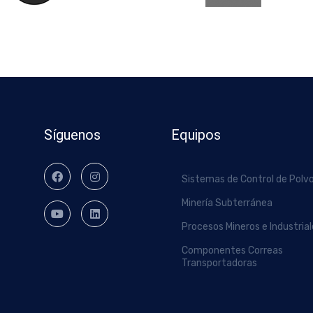
Síguenos
Equipos
Sistemas de Control de Polv
Minería Subterránea
Procesos Mineros e Industria
Componentes Correas
Transportadoras