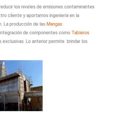
educir los niveles de emisiones contaminantes
 cliente y aportamos ingeniería en la
selección adecuada de su filtro de acuerdo a su aplicación. La producción de las
Mangas
la integración de componentes como
Tableros
exclusivas. Lo anterior permite brindar los