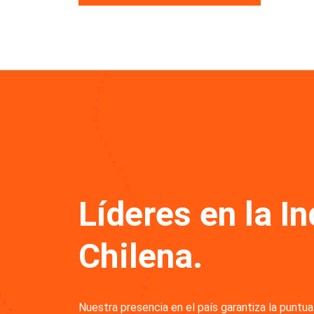
Líderes en la In
Chilena.
Nuestra presencia en el país garantiza la puntual