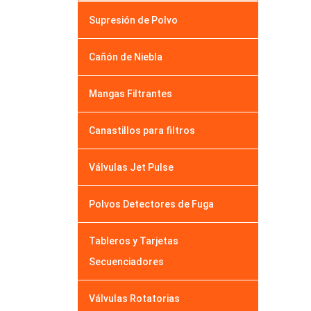
Supresión de Polvo
Cañón de Niebla
Mangas Filtrantes
Canastillos para filtros
Válvulas Jet Pulse
Polvos Detectores de Fuga
Tableros y Tarjetas
Secuenciadores
Válvulas Rotatorias