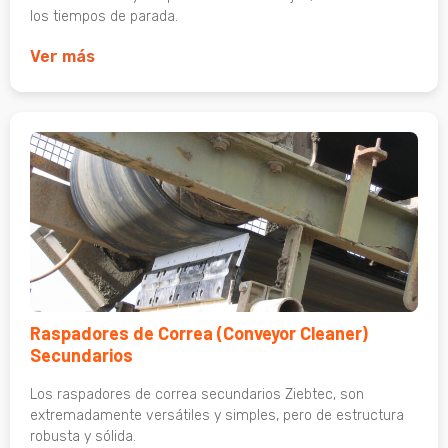
los tiempos de parada.
Ver más
Raspadores de Correa (Conveyor Cleaner)
Secundarios
Los raspadores de correa secundarios Ziebtec, son
extremadamente versátiles y simples, pero de estructura
robusta y sólida.