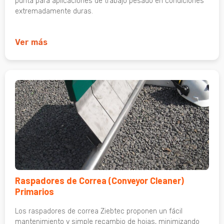
punta para aplicaciones de trabajo pesado en condiciones
extremadamente duras.
Ver más
Raspadores de Correa (Conveyor Cleaner)
Primarios
Los raspadores de correa Ziebtec proponen un fácil
mantenimiento y simple recambio de hojas, minimizando