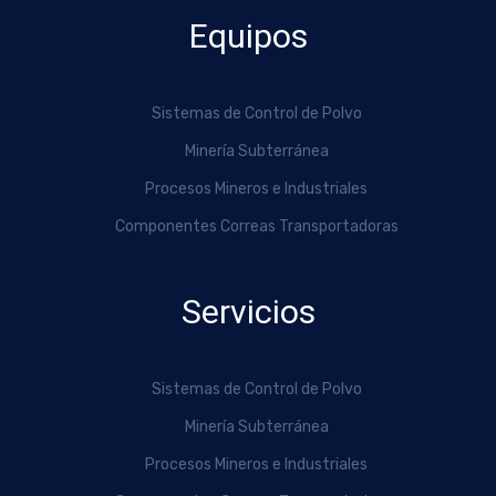
Equipos
Sistemas de Control de Polvo
Minería Subterránea
Procesos Mineros e Industriales
Componentes Correas Transportadoras
Servicios
Sistemas de Control de Polvo
Minería Subterránea
Procesos Mineros e Industriales